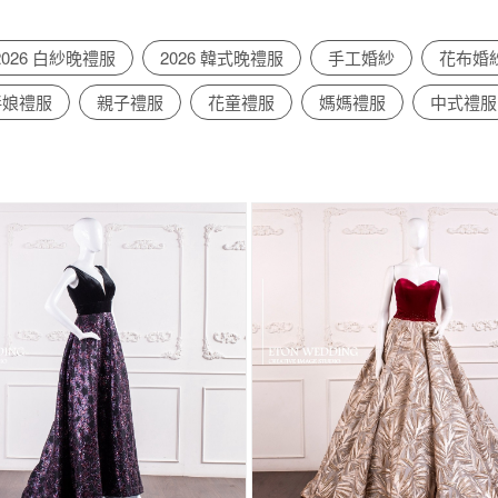
2026 白紗晚禮服
2026 韓式晚禮服
手工婚紗
花布婚
伴娘禮服
親子禮服
花童禮服
媽媽禮服
中式禮服