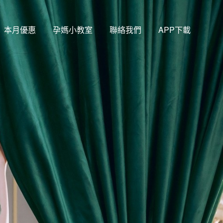
本月優惠
孕媽小教室
聯絡我們
APP下載