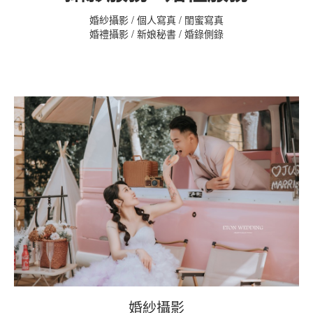
婚紗攝影 / 個人寫真 / 閨蜜寫真
婚禮攝影 / 新娘秘書 / 婚錄側錄
婚紗攝影