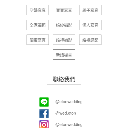
孕婦寫真
寶寶寫真
親子寫真
全家福照
婚紗攝影
個人寫真
閨蜜寫真
婚禮攝影
婚禮錄影
新娘秘書
聯絡我們
@etonwedding
@wed.eton
@etonwedding