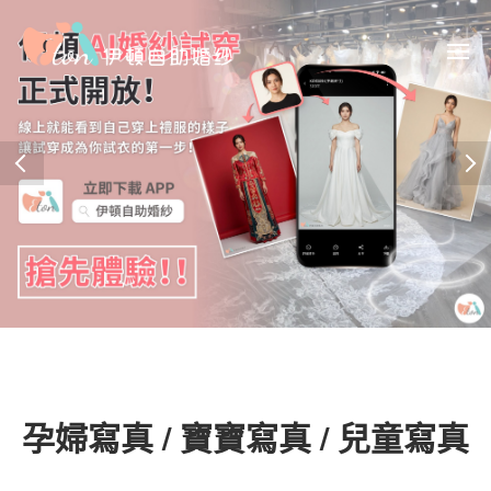
孕婦寫真 / 寶寶寫真 / 兒童寫真